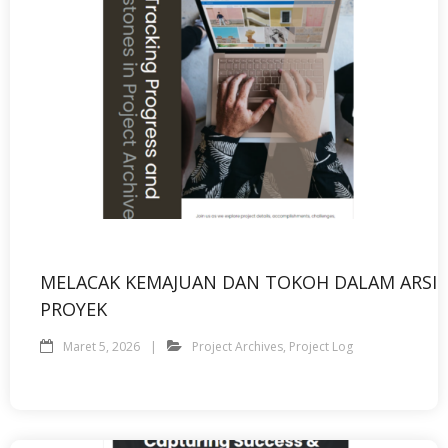
MELACAK KEMAJUAN DAN TOKOH DALAM ARSIP
PROYEK
Maret 5, 2026
Project Archives
,
Project Log