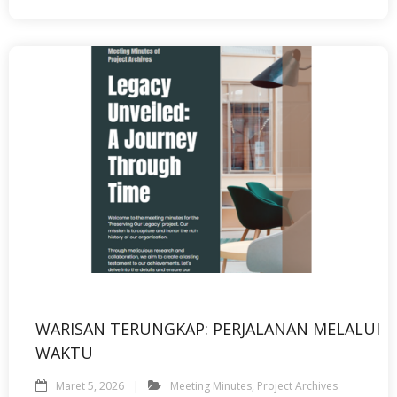
WARISAN TERUNGKAP: PERJALANAN MELALUI
WAKTU
Maret 5, 2026
Meeting Minutes
,
Project Archives