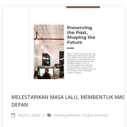
MELESTARIKAN MASA LALU, MEMBENTUK MAS
DEPAN
Maret 5, 2026
Meeting Minutes
,
Project Archives