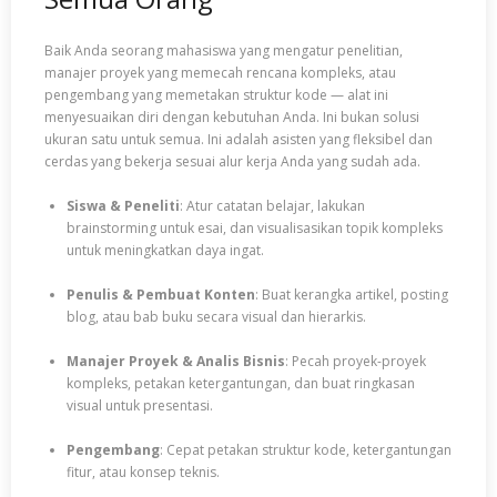
Baik Anda seorang mahasiswa yang mengatur penelitian,
manajer proyek yang memecah rencana kompleks, atau
pengembang yang memetakan struktur kode — alat ini
menyesuaikan diri dengan kebutuhan Anda. Ini bukan solusi
ukuran satu untuk semua. Ini adalah asisten yang fleksibel dan
cerdas yang bekerja sesuai alur kerja Anda yang sudah ada.
Siswa & Peneliti
: Atur catatan belajar, lakukan
brainstorming untuk esai, dan visualisasikan topik kompleks
untuk meningkatkan daya ingat.
Penulis & Pembuat Konten
: Buat kerangka artikel, posting
blog, atau bab buku secara visual dan hierarkis.
Manajer Proyek & Analis Bisnis
: Pecah proyek-proyek
kompleks, petakan ketergantungan, dan buat ringkasan
visual untuk presentasi.
Pengembang
: Cepat petakan struktur kode, ketergantungan
fitur, atau konsep teknis.