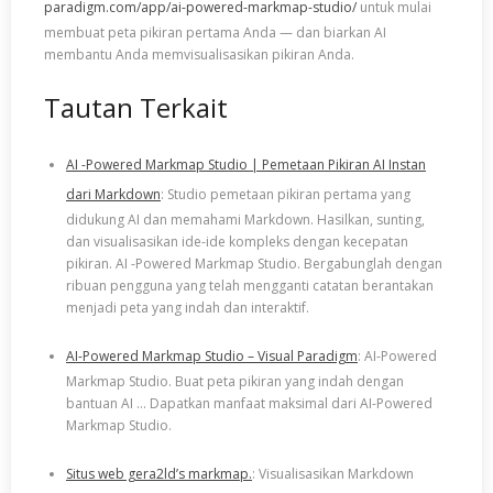
paradigm.com/app/ai-powered-markmap-studio/
untuk mulai
membuat peta pikiran pertama Anda — dan biarkan AI
membantu Anda memvisualisasikan pikiran Anda.
Tautan Terkait
AI -Powered Markmap Studio | Pemetaan Pikiran AI Instan
dari Markdown
: Studio pemetaan pikiran pertama yang
didukung AI dan memahami Markdown. Hasilkan, sunting,
dan visualisasikan ide-ide kompleks dengan kecepatan
pikiran. AI -Powered Markmap Studio. Bergabunglah dengan
ribuan pengguna yang telah mengganti catatan berantakan
menjadi peta yang indah dan interaktif.
AI-Powered Markmap Studio – Visual Paradigm
: AI-Powered
Markmap Studio. Buat peta pikiran yang indah dengan
bantuan AI … Dapatkan manfaat maksimal dari AI-Powered
Markmap Studio.
Situs web gera2ld’s markmap.
: Visualisasikan Markdown