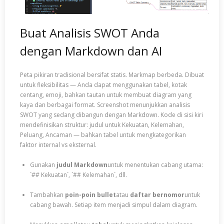
Buat Analisis SWOT Anda
dengan Markdown dan AI
Peta pikiran tradisional bersifat statis. Markmap berbeda. Dibuat
untuk fleksibilitas — Anda dapat menggunakan tabel, kotak
centang, emoji, bahkan tautan untuk membuat diagram yang
kaya dan berbagai format. Screenshot menunjukkan analisis
SWOT yang sedang dibangun dengan Markdown. Kode di sisi kiri
mendefinisikan struktur: judul untuk Kekuatan, Kelemahan,
Peluang, Ancaman — bahkan tabel untuk mengkategorikan
faktor internal vs eksternal.
Gunakan
judul Markdown
untuk menentukan cabang utama:
`## Kekuatan`, `## Kelemahan`, dll.
Tambahkan
poin-poin bullet
atau
daftar bernomor
untuk
cabang bawah. Setiap item menjadi simpul dalam diagram.