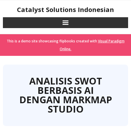
Skip
Catalyst Solutions Indonesian
to
content
This is a demo site showcasing flipbooks created with
Visual Paradigm
Online.
ANALISIS SWOT
BERBASIS AI
DENGAN MARKMAP
STUDIO