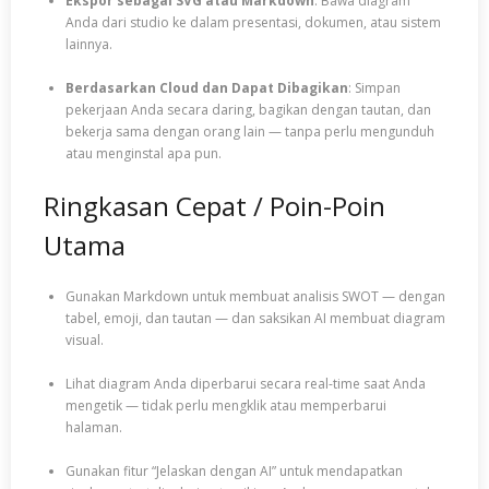
Ekspor sebagai SVG atau Markdown
: Bawa diagram
Anda dari studio ke dalam presentasi, dokumen, atau sistem
lainnya.
Berdasarkan Cloud dan Dapat Dibagikan
: Simpan
pekerjaan Anda secara daring, bagikan dengan tautan, dan
bekerja sama dengan orang lain — tanpa perlu mengunduh
atau menginstal apa pun.
Ringkasan Cepat / Poin-Poin
Utama
Gunakan Markdown untuk membuat analisis SWOT — dengan
tabel, emoji, dan tautan — dan saksikan AI membuat diagram
visual.
Lihat diagram Anda diperbarui secara real-time saat Anda
mengetik — tidak perlu mengklik atau memperbarui
halaman.
Gunakan fitur “Jelaskan dengan AI” untuk mendapatkan