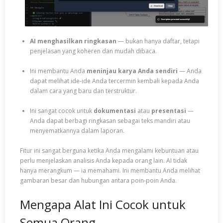
AI menghasilkan ringkasan
— bukan hanya daftar, tetapi
penjelasan yang koheren dan mudah dibaca.
Ini membantu Anda
meninjau karya Anda sendiri
— Anda
dapat melihat ide-ide Anda tercermin kembali kepada Anda
dalam cara yang baru dan terstruktur.
Ini sangat cocok untuk
dokumentasi
atau
presentasi
—
Anda dapat berbagi ringkasan sebagai teks mandiri atau
menyematkannya dalam laporan.
Fitur ini sangat berguna ketika Anda mengalami kebuntuan atau
perlu menjelaskan analisis Anda kepada orang lain. AI tidak
hanya merangkum — ia memahami. Ini membantu Anda melihat
gambaran besar dan hubungan antara poin-poin Anda.
Mengapa Alat Ini Cocok untuk
Semua Orang