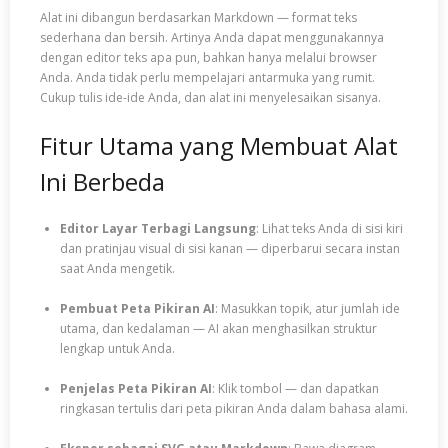
Alat ini dibangun berdasarkan Markdown — format teks
sederhana dan bersih. Artinya Anda dapat menggunakannya
dengan editor teks apa pun, bahkan hanya melalui browser
Anda. Anda tidak perlu mempelajari antarmuka yang rumit.
Cukup tulis ide-ide Anda, dan alat ini menyelesaikan sisanya.
Fitur Utama yang Membuat Alat
Ini Berbeda
Editor Layar Terbagi Langsung
: Lihat teks Anda di sisi kiri
dan pratinjau visual di sisi kanan — diperbarui secara instan
saat Anda mengetik.
Pembuat Peta Pikiran AI
: Masukkan topik, atur jumlah ide
utama, dan kedalaman — AI akan menghasilkan struktur
lengkap untuk Anda.
Penjelas Peta Pikiran AI
: Klik tombol — dan dapatkan
ringkasan tertulis dari peta pikiran Anda dalam bahasa alami.