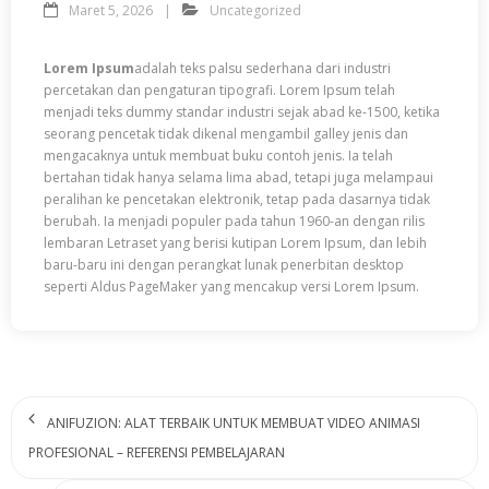
Maret 5, 2026
Uncategorized
Lorem Ipsum
adalah teks palsu sederhana dari industri
percetakan dan pengaturan tipografi. Lorem Ipsum telah
menjadi teks dummy standar industri sejak abad ke-1500, ketika
seorang pencetak tidak dikenal mengambil galley jenis dan
mengacaknya untuk membuat buku contoh jenis. Ia telah
bertahan tidak hanya selama lima abad, tetapi juga melampaui
peralihan ke pencetakan elektronik, tetap pada dasarnya tidak
berubah. Ia menjadi populer pada tahun 1960-an dengan rilis
lembaran Letraset yang berisi kutipan Lorem Ipsum, dan lebih
baru-baru ini dengan perangkat lunak penerbitan desktop
seperti Aldus PageMaker yang mencakup versi Lorem Ipsum.
ANIFUZION: ALAT TERBAIK UNTUK MEMBUAT VIDEO ANIMASI
PROFESIONAL – REFERENSI PEMBELAJARAN