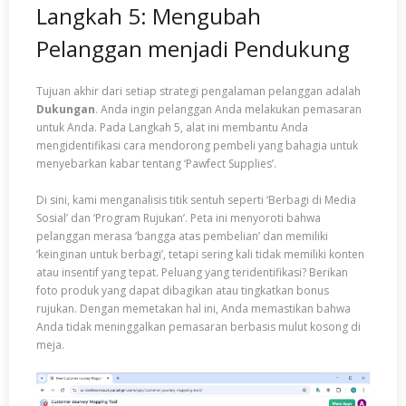
Langkah 5: Mengubah
Pelanggan menjadi Pendukung
Tujuan akhir dari setiap strategi pengalaman pelanggan adalah
Dukungan
. Anda ingin pelanggan Anda melakukan pemasaran
untuk Anda. Pada Langkah 5, alat ini membantu Anda
mengidentifikasi cara mendorong pembeli yang bahagia untuk
menyebarkan kabar tentang ‘Pawfect Supplies’.
Di sini, kami menganalisis titik sentuh seperti ‘Berbagi di Media
Sosial’ dan ‘Program Rujukan’. Peta ini menyoroti bahwa
pelanggan merasa ‘bangga atas pembelian’ dan memiliki
‘keinginan untuk berbagi’, tetapi sering kali tidak memiliki konten
atau insentif yang tepat. Peluang yang teridentifikasi? Berikan
foto produk yang dapat dibagikan atau tingkatkan bonus
rujukan. Dengan memetakan hal ini, Anda memastikan bahwa
Anda tidak meninggalkan pemasaran berbasis mulut kosong di
meja.