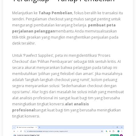
Melanjutkan ke
Tahap Pembelian
, fokus beralih ke transaksi itu
sendiri. Pengalaman checkout yang mulus sangat penting untuk
mengurangi pembatalan keranjang belanja.
pembuat peta
perjalanan pelanggan
membantu Anda memvisualisasikan
titik-titik gesekan yang mungkin menghentikan penjualan pada
detik terakhir.
Untuk ‘Pawfect Supplies’, peta ini mengidentifikasi ‘Proses
Checkout’ dan ‘Pilihan Pembayaran’ sebagai titik sentuh kritis. AI
secara akurat menyarankan bahwa pelanggan pada tahap ini
membutuhkan ‘pilihan yang fleksibel dan aman’. Jika masalahnya
adalah ‘langkah-langkah checkout yang rumit’, kolom peluang
segera menyarankan solusi: ‘Sederhanakan checkout dengan
opsi tamu’. Alur logis dari masalah ke solusi inilah yang membuat
alat analisis profesional ini sangat kuat bagi tim yang berusaha
meningkatkan tingkat konversi.
alat analisis
profesional
sangat kuat bagi tim yang berusaha meningkatkan
tingkat konversi.