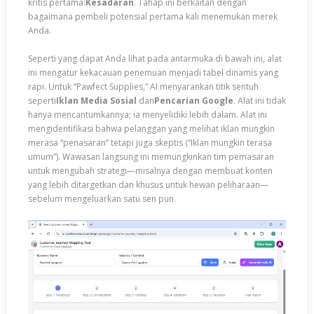
kritis pertama:
Kesadaran
. Tahap ini berkaitan dengan
bagaimana pembeli potensial pertama kali menemukan merek
Anda.
Seperti yang dapat Anda lihat pada antarmuka di bawah ini, alat
ini mengatur kekacauan penemuan menjadi tabel dinamis yang
rapi. Untuk “Pawfect Supplies,” AI menyarankan titik sentuh
seperti
Iklan Media Sosial
dan
Pencarian Google
. Alat ini tidak
hanya mencantumkannya; ia menyelidiki lebih dalam. Alat ini
mengidentifikasi bahwa pelanggan yang melihat iklan mungkin
merasa “penasaran” tetapi juga skeptis (“Iklan mungkin terasa
umum”). Wawasan langsung ini memungkinkan tim pemasaran
untuk mengubah strategi—misalnya dengan membuat konten
yang lebih ditargetkan dan khusus untuk hewan peliharaan—
sebelum mengeluarkan satu sen pun.