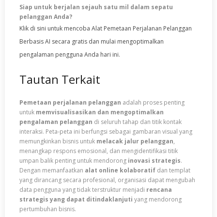
Siap untuk berjalan sejauh satu mil dalam sepatu
pelanggan Anda?
Klik di sini untuk mencoba Alat Pemetaan Perjalanan Pelanggan
Berbasis AI secara gratis dan mulai mengoptimalkan
pengalaman pengguna Anda hari ini.
Tautan Terkait
Pemetaan perjalanan pelanggan
adalah proses penting
untuk
memvisualisasikan dan mengoptimalkan
pengalaman pelanggan
di seluruh tahap dan titik kontak
interaksi. Peta-peta ini berfungsi sebagai gambaran visual yang
memungkinkan bisnis untuk
melacak jalur pelanggan
,
menangkap respons emosional, dan mengidentifikasi titik
umpan balik penting untuk mendorong
inovasi strategis
.
Dengan memanfaatkan
alat online kolaboratif
dan templat
yang dirancang secara profesional, organisasi dapat mengubah
data pengguna yang tidak terstruktur menjadi
rencana
strategis yang dapat ditindaklanjuti
yang mendorong
pertumbuhan bisnis.