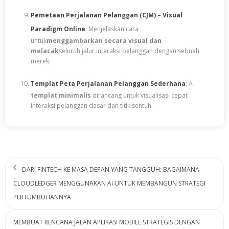
Pemetaan Perjalanan Pelanggan (CJM) – Visual
Paradigm Online
: Menjelaskan cara
untuk
menggambarkan secara visual dan
melacak
seluruh jalur interaksi pelanggan dengan sebuah
merek.
Templat Peta Perjalanan Pelanggan Sederhana
: A
templat minimalis
dirancang untuk visualisasi cepat
interaksi pelanggan dasar dan titik sentuh.
DARI FINTECH KE MASA DEPAN YANG TANGGUH: BAGAIMANA
CLOUDLEDGER MENGGUNAKAN AI UNTUK MEMBANGUN STRATEGI
PERTUMBUHANNYA
MEMBUAT RENCANA JALAN APLIKASI MOBILE STRATEGIS DENGAN