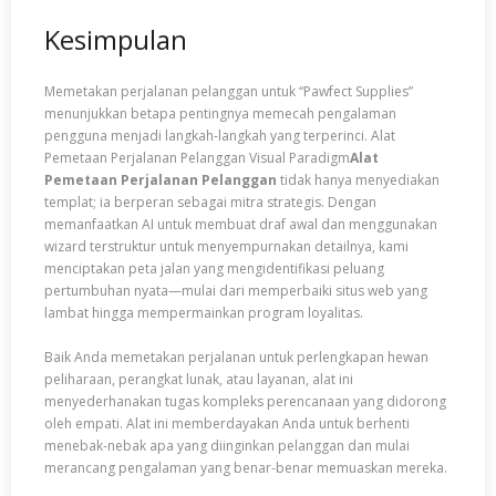
Kesimpulan
Memetakan perjalanan pelanggan untuk “Pawfect Supplies”
menunjukkan betapa pentingnya memecah pengalaman
pengguna menjadi langkah-langkah yang terperinci. Alat
Pemetaan Perjalanan Pelanggan Visual Paradigm
Alat
Pemetaan Perjalanan Pelanggan
tidak hanya menyediakan
templat; ia berperan sebagai mitra strategis. Dengan
memanfaatkan AI untuk membuat draf awal dan menggunakan
wizard terstruktur untuk menyempurnakan detailnya, kami
menciptakan peta jalan yang mengidentifikasi peluang
pertumbuhan nyata—mulai dari memperbaiki situs web yang
lambat hingga mempermainkan program loyalitas.
Baik Anda memetakan perjalanan untuk perlengkapan hewan
peliharaan, perangkat lunak, atau layanan, alat ini
menyederhanakan tugas kompleks perencanaan yang didorong
oleh empati. Alat ini memberdayakan Anda untuk berhenti
menebak-nebak apa yang diinginkan pelanggan dan mulai
merancang pengalaman yang benar-benar memuaskan mereka.