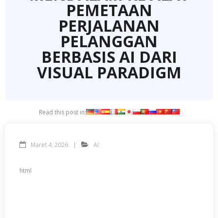
PEMETAAN
PERJALANAN
PELANGGAN
BERBASIS AI DARI
VISUAL PARADIGM
Read this post in:
Maret 4, 2026
AI
html