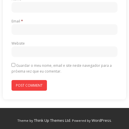
Email
*
Website
Guardar o meu nome, email e site neste navegador para a
próxima vez que eu comentar.
Think Up Themes Ltd
WordPress
Theme by
. Powered by
.