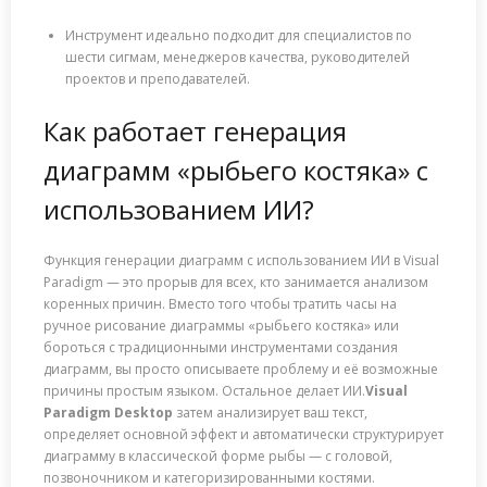
Инструмент идеально подходит для специалистов по
шести сигмам, менеджеров качества, руководителей
проектов и преподавателей.
Как работает генерация
диаграмм «рыбьего костяка» с
использованием ИИ?
Функция генерации диаграмм с использованием ИИ в Visual
Paradigm — это прорыв для всех, кто занимается анализом
коренных причин. Вместо того чтобы тратить часы на
ручное рисование диаграммы «рыбьего костяка» или
бороться с традиционными инструментами создания
диаграмм, вы просто описываете проблему и её возможные
причины простым языком. Остальное делает ИИ.
Visual
Paradigm Desktop
затем анализирует ваш текст,
определяет основной эффект и автоматически структурирует
диаграмму в классической форме рыбы — с головой,
позвоночником и категоризированными костями.