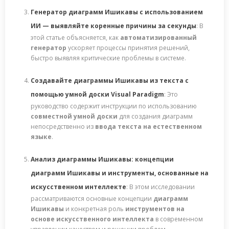
Генератор диаграмм Ишикавы с использованием
ИИ — выявляйте коренные причины за секунды
: В
этой статье объясняется, как
автоматизированный
генератор
ускоряет процессы принятия решений,
быстро выявляя критические проблемы в системе.
Создавайте диаграммы Ишикавы из текста с
помощью умной доски Visual Paradigm
: Это
руководство содержит инструкции по использованию
совместной умной доски
для создания диаграмм
непосредственно из
ввода текста на естественном
языке
.
Анализ диаграммы Ишикавы: концепции
диаграмм Ишикавы и инструменты, основанные на
искусственном интеллекте
: В этом исследовании
рассматриваются основные концепции
диаграмм
Ишикавы
и конкретная роль
инструментов на
основе искусственного интеллекта
в современном