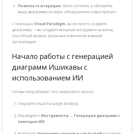
Позвольте итерации
: Легко уточнять и обновлять
вашу диаграмму по мере обнаружения новых причин.
С помощью
Visual Paradigm
, вы не просто создаете
диаграмму — вы создаете мощный инструмент анализа,
способный вызвать реальные изменения в вашей
организации.
Начало работы с генерацией
диаграмм Ишикавы с
использованием ИИ
Готовы попробовать? Это невероятно просто:
Откройте Visual Paradigm Desktop.
Перейдите к
Инструменты → Генерация диаграмм с
помощью ИИ
.
Выберите
Диаграмма причин и следствий
в качестве