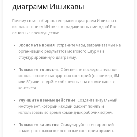
диаграмм Ишикавы
Почему стоит выбирать генерацию диаграмм Ишикавы с
использованием ИИ вместо традиционных методов? Вот
основные преимущества:
Экономьте время
: Устраните часы, затрачиваемые на
организацию результатов мозгового штурма в
структурированную диаграмму.
Повысьте точность
: Обеспечьте последовательное
использование стандартных категорий (например, 6M
или 8P) или создайте собственные на основе вашего
контекста.
Улучшите взаимодействие
: Создайте визуальный
инструмент, который каждый сможет понять и
использовать во время командных рабочих встреч.
Повысьте качество
: Стимулируйте всесторонний
анализ, охватывая все основные категории причин.