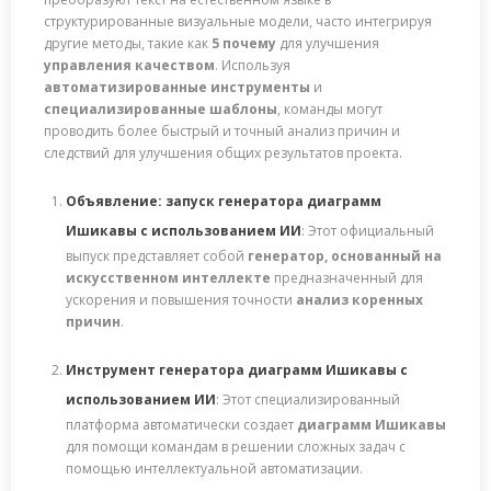
структурированные визуальные модели, часто интегрируя
другие методы, такие как
5 почему
для улучшения
управления качеством
. Используя
автоматизированные инструменты
и
специализированные шаблоны
, команды могут
проводить более быстрый и точный анализ причин и
следствий для улучшения общих результатов проекта.
Объявление: запуск генератора диаграмм
Ишикавы с использованием ИИ
: Этот официальный
выпуск представляет собой
генератор, основанный на
искусственном интеллекте
предназначенный для
ускорения и повышения точности
анализ коренных
причин
.
Инструмент генератора диаграмм Ишикавы с
использованием ИИ
: Этот специализированный
платформа автоматически создает
диаграмм Ишикавы
для помощи командам в решении сложных задач с
помощью интеллектуальной автоматизации.