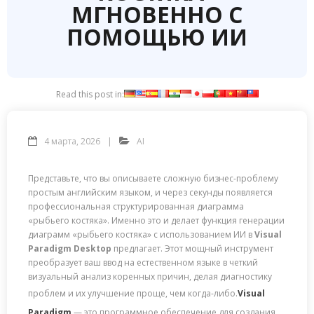
МГНОВЕННО С
ПОМОЩЬЮ ИИ
Read this post in:
4 марта, 2026
AI
Представьте, что вы описываете сложную бизнес-проблему
простым английским языком, и через секунды появляется
профессиональная структурированная диаграмма
«рыбьего костяка». Именно это и делает функция генерации
диаграмм «рыбьего костяка» с использованием ИИ в
Visual
Paradigm Desktop
предлагает. Этот мощный инструмент
преобразует ваш ввод на естественном языке в четкий
визуальный анализ коренных причин, делая диагностику
проблем и их улучшение проще, чем когда-либо.
Visual
Paradigm
— это программное обеспечение для создания