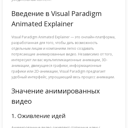
Введение в Visual Paradigm
Animated Explainer
Visual Paradigm Animated Explainer — это онлайн-платформа,
разработанная для того, чтобы дать возможность
отдельным лицам и компаниям легко создавать
потрясающие анимированные видео. Независимо от того,
интересуют ли вас мультипликационные анимации, 3D-
анимации, движущиеся графики, информационные
графики или 2D-анимации, Visual Paradigm предлагает
удобный интерфейс, упрощающий весь процесс анимации.
Значение анимированных
видео
1. Оживление идей
Анимированные видео оживляют статичные идеи с