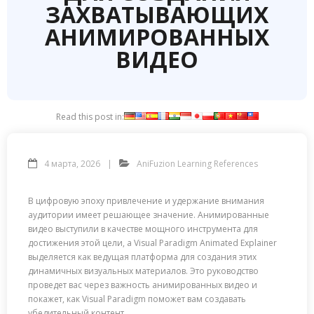
ЗАХВАТЫВАЮЩИХ
АНИМИРОВАННЫХ
ВИДЕО
Read this post in:
4 марта, 2026
AniFuzion Learning References
В цифровую эпоху привлечение и удержание внимания
аудитории имеет решающее значение. Анимированные
видео выступили в качестве мощного инструмента для
достижения этой цели, а Visual Paradigm Animated Explainer
выделяется как ведущая платформа для создания этих
динамичных визуальных материалов. Это руководство
проведет вас через важность анимированных видео и
покажет, как Visual Paradigm поможет вам создавать
убедительный контент.