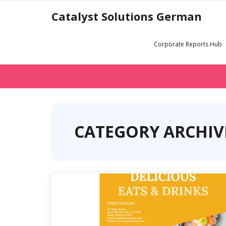
Skip
Catalyst Solutions German
to
content
Corporate Reports Hub
CATEGORY ARCHIV