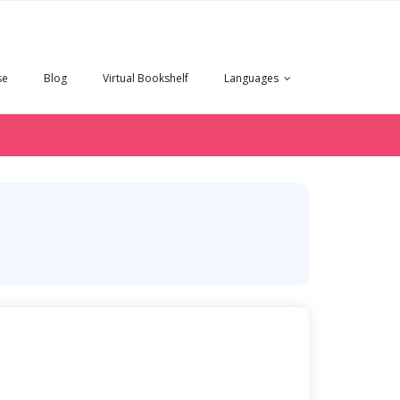
se
Blog
Virtual Bookshelf
Languages