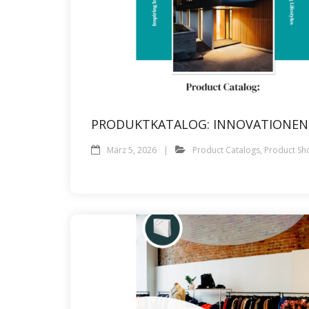
PRODUKTKATALOG: INNOVATIONEN 
März 5, 2026
Product Catalogs
,
Product Sh