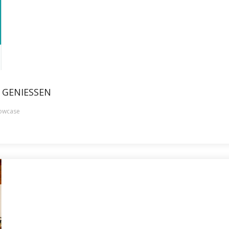
GENIESSEN
owcase