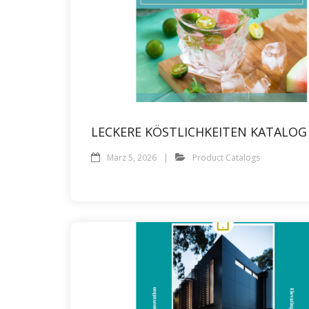
LECKERE KÖSTLICHKEITEN KATALOG
März 5, 2026
Product Catalogs