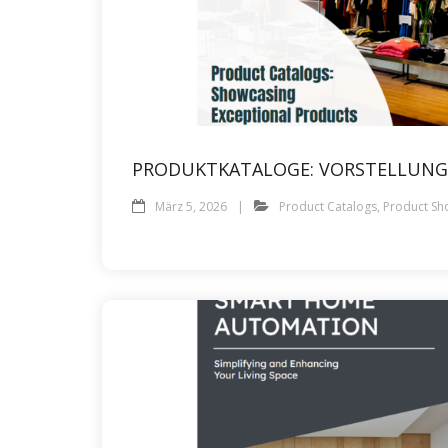
PRODUKTKATALOGE: VORSTELLUNG
März 5, 2026
Product Catalogs
,
Product Sh