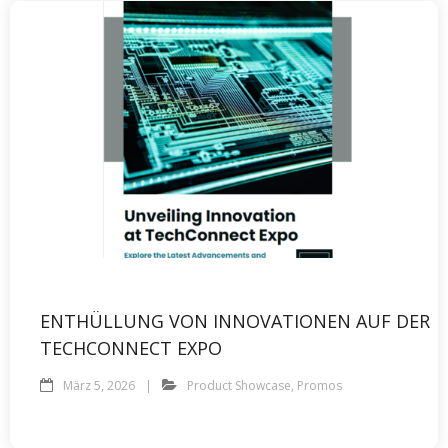
ENTHÜLLUNG VON INNOVATIONEN AUF DER
TECHCONNECT EXPO
März 5, 2026
Product Showcase
,
Promos