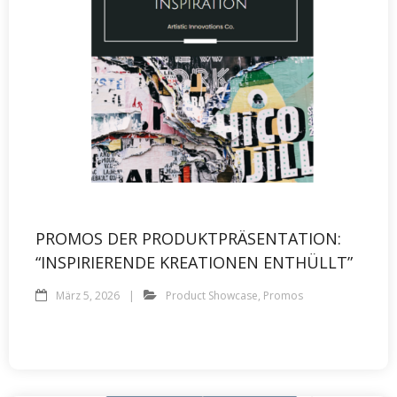
PROMOS DER PRODUKTPRÄSENTATION:
“INSPIRIERENDE KREATIONEN ENTHÜLLT”
März 5, 2026
Product Showcase
,
Promos