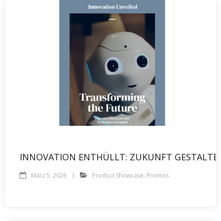
INNOVATION ENTHÜLLT: ZUKUNFT GESTALTE
März 5, 2026
Product Showcase
,
Promos