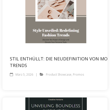
STIL ENTHÜLLT: DIE NEUDEFINITION VON MOD
TRENDS
März 5, 2026
Product Showcase
,
Promos