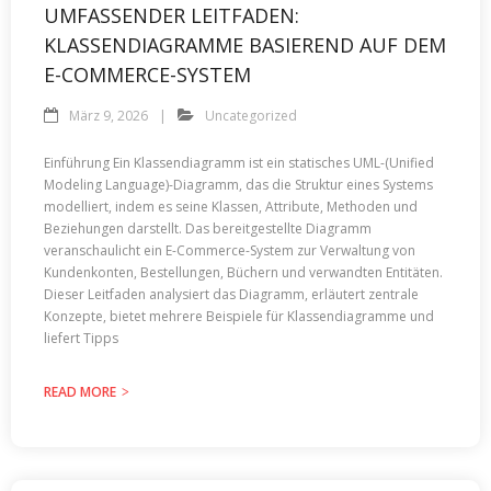
UMFASSENDER LEITFADEN:
KLASSENDIAGRAMME BASIEREND AUF DEM
E-COMMERCE-SYSTEM
März 9, 2026
Uncategorized
Einführung Ein Klassendiagramm ist ein statisches UML-(Unified
Modeling Language)-Diagramm, das die Struktur eines Systems
modelliert, indem es seine Klassen, Attribute, Methoden und
Beziehungen darstellt. Das bereitgestellte Diagramm
veranschaulicht ein E-Commerce-System zur Verwaltung von
Kundenkonten, Bestellungen, Büchern und verwandten Entitäten.
Dieser Leitfaden analysiert das Diagramm, erläutert zentrale
Konzepte, bietet mehrere Beispiele für Klassendiagramme und
liefert Tipps
READ MORE