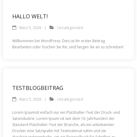
HALLO WELT!
März 5, 2026
Uncategorized
Willkommen bei WordPress. Dies ist Ihr erster Beitrag.
Bearbeiten oder löschen Sie ihn, und fangen Sie an zu schreiben!
TESTBLOGBEITRAG
März 5, 2026
Uncategorized
Lorem Ipsumist einfach nur ein Platzhalter-Text der Druck- und
Satzindustrie. Lorem Ipsum ist seit dem 16. Jahrhundert der
Standard-Platzhalter-Text der Branche, als ein unbekannter
Drucker eine Satzspalte mit Textmaterial nahm und sie
durcheinanderwirbelte, um ein Beispielbuch für Schriften zu