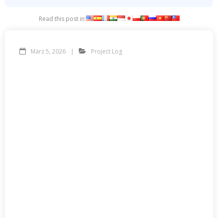
Read this post in:
März 5, 2026
Project Log