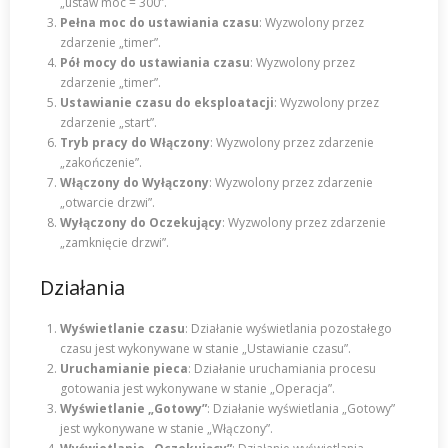
„ustaw moc = 300”.
Pełna moc do ustawiania czasu
: Wyzwolony przez
zdarzenie „timer”.
Pół mocy do ustawiania czasu
: Wyzwolony przez
zdarzenie „timer”.
Ustawianie czasu do eksploatacji
: Wyzwolony przez
zdarzenie „start”.
Tryb pracy do Włączony
: Wyzwolony przez zdarzenie
„zakończenie”.
Włączony do Wyłączony
: Wyzwolony przez zdarzenie
„otwarcie drzwi”.
Wyłączony do Oczekujący
: Wyzwolony przez zdarzenie
„zamknięcie drzwi”.
Działania
Wyświetlanie czasu
: Działanie wyświetlania pozostałego
czasu jest wykonywane w stanie „Ustawianie czasu”.
Uruchamianie pieca
: Działanie uruchamiania procesu
gotowania jest wykonywane w stanie „Operacja”.
Wyświetlanie „Gotowy”
: Działanie wyświetlania „Gotowy”
jest wykonywane w stanie „Włączony”.