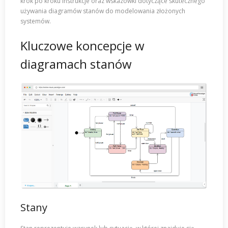
krok po kroku instrukcje oraz wskazówki dotyczące skutecznego
używania diagramów stanów do modelowania złożonych
systemów.
Kluczowe koncepcje w
diagramach stanów
Stany