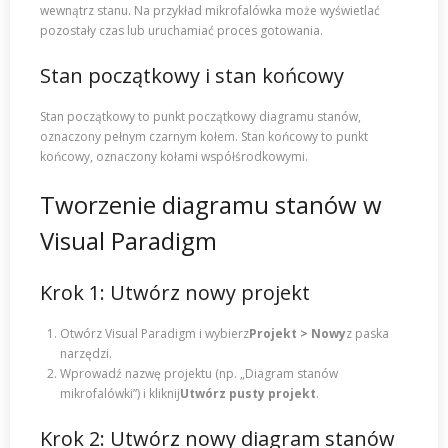
wewnątrz stanu. Na przykład mikrofalówka może wyświetlać
pozostały czas lub uruchamiać proces gotowania.
Stan początkowy i stan końcowy
Stan początkowy to punkt początkowy diagramu stanów,
oznaczony pełnym czarnym kołem. Stan końcowy to punkt
końcowy, oznaczony kołami współśrodkowymi.
Tworzenie diagramu stanów w
Visual Paradigm
Krok 1: Utwórz nowy projekt
Otwórz Visual Paradigm i wybierz
Projekt > Nowy
z paska
narzędzi.
Wprowadź nazwę projektu (np. „Diagram stanów
mikrofalówki”) i kliknij
Utwórz pusty projekt
.
Krok 2: Utwórz nowy diagram stanów