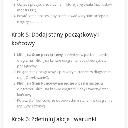
Oznacz przejście zdarzeniem, które je wyzwala (np. „ustaw
moc = 600”).
Powtórz ten proces, aby zdefiniować wszystkie przejścia
między stanami.
Krok 5: Dodaj stany początkowy i
końcowy
Kliknij na
Stan początkowy
narzędzie w pasku narzędzi
diagramu i kliknij na kanwie diagramu, aby utworzyć stan
początkowy.
Połącz stan początkowy z pierwszym stanem w diagramie
(np. „Oczekiwanie”).
Kliknij na
Stan końcowy
narzędzie w pasku narzędzi
diagramu i kliknij na kanwie diagramu, aby utworzyć stan
końcowy.
Połącz stan końcowy ze odpowiednim stanem w diagramie
(np. „Wyłączony”).
Krok 6: Zdefiniuj akcje i warunki