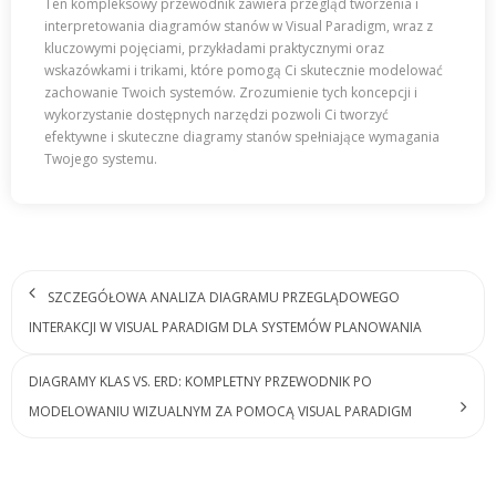
Ten kompleksowy przewodnik zawiera przegląd tworzenia i
interpretowania diagramów stanów w Visual Paradigm, wraz z
kluczowymi pojęciami, przykładami praktycznymi oraz
wskazówkami i trikami, które pomogą Ci skutecznie modelować
zachowanie Twoich systemów. Zrozumienie tych koncepcji i
wykorzystanie dostępnych narzędzi pozwoli Ci tworzyć
efektywne i skuteczne diagramy stanów spełniające wymagania
Twojego systemu.
SZCZEGÓŁOWA ANALIZA DIAGRAMU PRZEGLĄDOWEGO
INTERAKCJI W VISUAL PARADIGM DLA SYSTEMÓW PLANOWANIA
DIAGRAMY KLAS VS. ERD: KOMPLETNY PRZEWODNIK PO
MODELOWANIU WIZUALNYM ZA POMOCĄ VISUAL PARADIGM