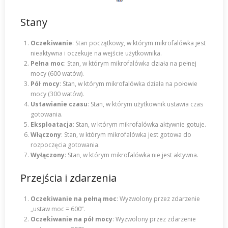
Stany
Oczekiwanie
: Stan początkowy, w którym mikrofalówka jest
nieaktywna i oczekuje na wejście użytkownika.
Pełna moc
: Stan, w którym mikrofalówka działa na pełnej
mocy (600 watów).
Pół mocy
: Stan, w którym mikrofalówka działa na połowie
mocy (300 watów).
Ustawianie czasu
: Stan, w którym użytkownik ustawia czas
gotowania.
Eksploatacja
: Stan, w którym mikrofalówka aktywnie gotuje.
Włączony
: Stan, w którym mikrofalówka jest gotowa do
rozpoczęcia gotowania.
Wyłączony
: Stan, w którym mikrofalówka nie jest aktywna.
Przejścia i zdarzenia
Oczekiwanie na pełną moc
: Wyzwolony przez zdarzenie
„ustaw moc = 600”.
Oczekiwanie na pół mocy
: Wyzwolony przez zdarzenie