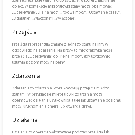
Stan reprezentuje warunek lub sytuację, w której znajduje się
obiekt. W kontekście mikrofalówki stany mogą obejmować
„Oczekiwanie”, „Pełna moc”, „Połowa mocy”, „Ustawianie czasu”,
„Działanie”, „Włączone” i „Wyłączone”.
Przejścia
Przejścia reprezentują zmianę z jednego stanu na inny w
odpowiedzi na zdarzenie. Na przykład mikrofalówka może
przejść z „Oczekiwania” do „Pełnej mocy”, gdy użytkownik
ustawia poziom mocy na pełny.
Zdarzenia
Zdarzenia to zdarzenia, które wywołują przejścia między
stanami. W przykładzie mikrofalówki zdarzenia mogą
obejmować działania użytkownika, takie jak ustawienie poziomu
mocy, uruchomienie timera lub otwarcie drzwi.
Działania
Działania to operacje wykonywane podczas przejścia lub