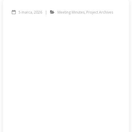
5 marca, 2026
Meeting Minutes
,
Project Archives