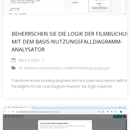
BEHERRSCHEN SIE DIE LOGIK DER FILMBUCHU
MIT DEM BASIS-NUTZUNGSFALLDIAGRAMM-
ANALYSATOR
März 4, 2026
AI
,
Software Development
,
Unified Modeling Languages
Transform movie booking diagrams into test plans and reports with Vis
Paradigm’s AI Use Case Diagram Analyzer. No login required.