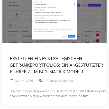
ERSTELLEN EINES STRATEGISCHEN
GETRÄNKEPORTFOLIOS: EIN AI-GESTÜTZTER
FÜHRER ZUM BCG-MATRIX-MODELL
März 4, 2026
AI
,
Strategic Analysis
Discover how an AI-powered BCG Matrix tool simplifies strategic portfol
analysis with a 5-step wizard for fast, data-driven insights.