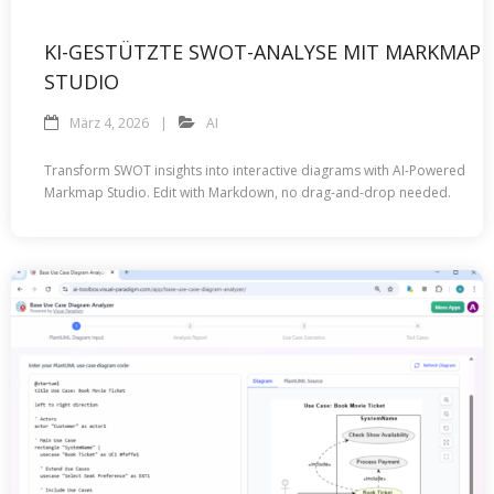
KI-GESTÜTZTE SWOT-ANALYSE MIT MARKMAP
STUDIO
März 4, 2026
AI
Transform SWOT insights into interactive diagrams with AI-Powered
Markmap Studio. Edit with Markdown, no drag-and-drop needed.