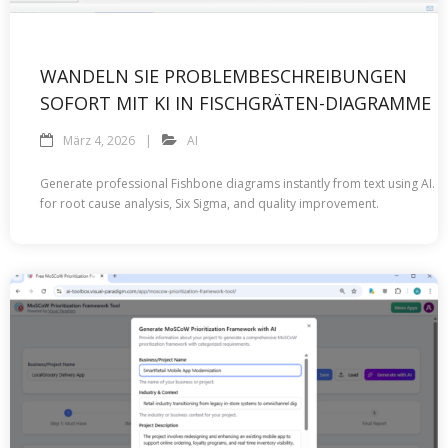
WANDELN SIE PROBLEMBESCHREIBUNGEN
SOFORT MIT KI IN FISCHGRÄTEN-DIAGRAMME 
März 4, 2026
AI
Generate professional Fishbone diagrams instantly from text using AI. I
for root cause analysis, Six Sigma, and quality improvement.