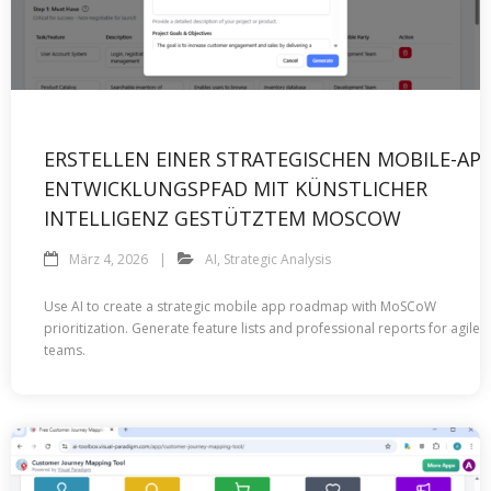
ERSTELLEN EINER STRATEGISCHEN MOBILE-APP
ENTWICKLUNGSPFAD MIT KÜNSTLICHER
INTELLIGENZ GESTÜTZTEM MOSCOW
März 4, 2026
AI
,
Strategic Analysis
Use AI to create a strategic mobile app roadmap with MoSCoW
prioritization. Generate feature lists and professional reports for agile
teams.