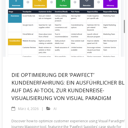
DIE OPTIMIERUNG DER ‘PAWFECT’
KUNDENERFAHRUNG: EIN AUSFÜHRLICHER BLI
AUF DAS AI-TOOL ZUR KUNDENREISE-
VISUALISIERUNG VON VISUAL PARADIGM
März 4, 2026
AI
Discover how to optimize customer experience using Visual Paradigm’s 
Journey Mapping tool, featuring the ‘Pawfect Supplies’ case study for