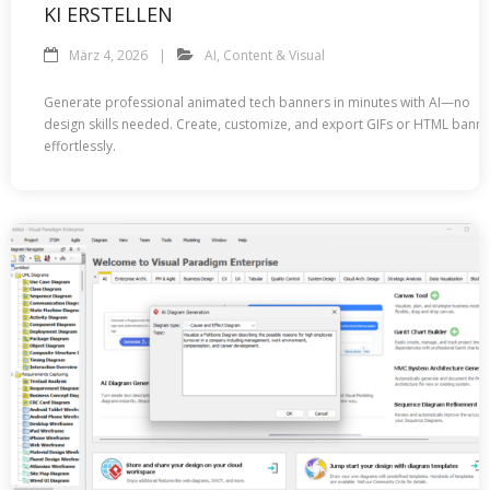
KI ERSTELLEN
März 4, 2026
AI
,
Content & Visual
Generate professional animated tech banners in minutes with AI—no
design skills needed. Create, customize, and export GIFs or HTML bann
effortlessly.