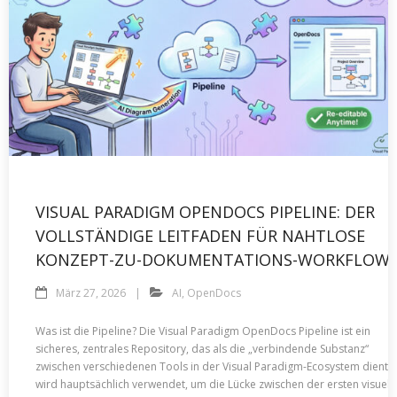
VISUAL PARADIGM OPENDOCS PIPELINE: DER
VOLLSTÄNDIGE LEITFADEN FÜR NAHTLOSE
KONZEPT-ZU-DOKUMENTATIONS-WORKFLOW
März 27, 2026
AI
,
OpenDocs
Was ist die Pipeline? Die Visual Paradigm OpenDocs Pipeline ist ein
sicheres, zentrales Repository, das als die „verbindende Substanz“
zwischen verschiedenen Tools in der Visual Paradigm-Ecosystem dient. 
wird hauptsächlich verwendet, um die Lücke zwischen der ersten visuell