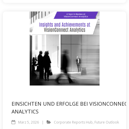
EINSICHTEN UND ERFOLGE BEI VISIONCONNEC
ANALYTICS
März 5, 2026
Corporate Reports Hub
,
Future Outlook