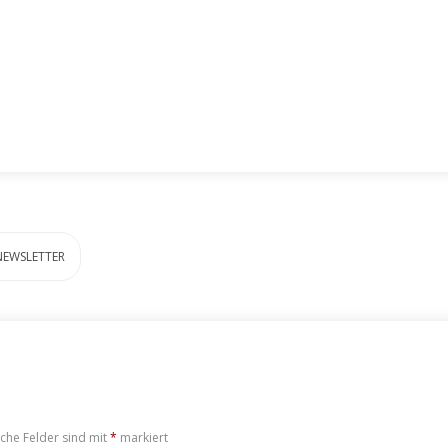
NEWSLETTER
iche Felder sind mit
*
markiert