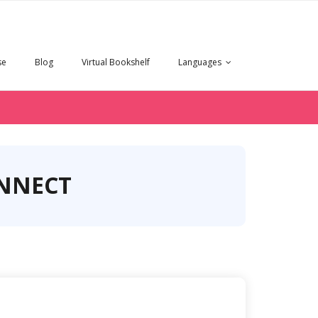
se
Blog
Virtual Bookshelf
Languages
NNECT