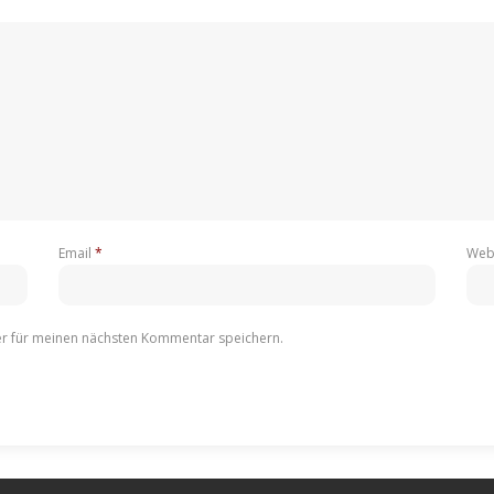
Email
*
Web
r für meinen nächsten Kommentar speichern.